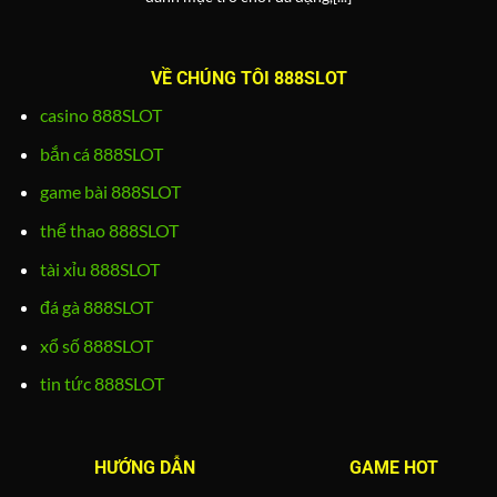
VỀ CHÚNG TÔI 888SLOT
casino 888SLOT
bắn cá 888SLOT
game bài 888SLOT
thể thao 888SLOT
tài xỉu 888SLOT
đá gà 888SLOT
xổ số 888SLOT
tin tức 888SLOT
HƯỚNG DẪN
GAME HOT