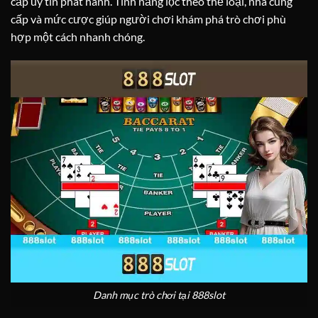
cấp uy tín phát hành. Tính năng lọc theo thể loại, nhà cung
cấp và mức cược giúp người chơi khám phá trò chơi phù
hợp một cách nhanh chóng.
Danh mục trò chơi tại 888slot