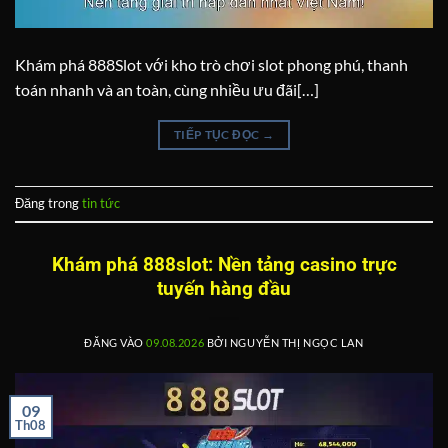
Khám phá 888Slot với kho trò chơi slot phong phú, thanh
toán nhanh và an toàn, cùng nhiều ưu đãi[…]
TIẾP TỤC ĐỌC
→
Đăng trong
tin tức
Khám phá 888slot: Nền tảng casino trực
tuyến hàng đầu
ĐĂNG VÀO
09.08.2026
BỞI
NGUYỄN THỊ NGỌC LAN
09
Th08