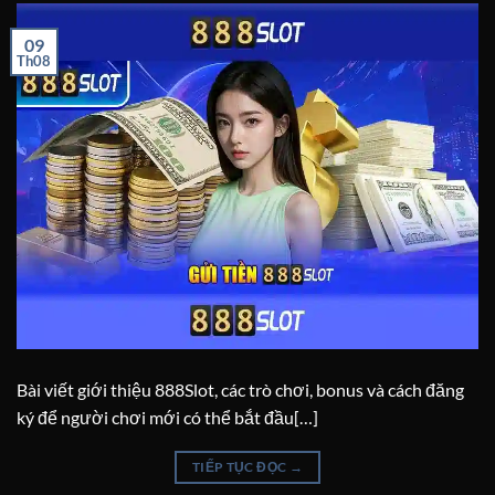
09
Th08
Bài viết giới thiệu 888Slot, các trò chơi, bonus và cách đăng
ký để người chơi mới có thể bắt đầu[…]
TIẾP TỤC ĐỌC
→