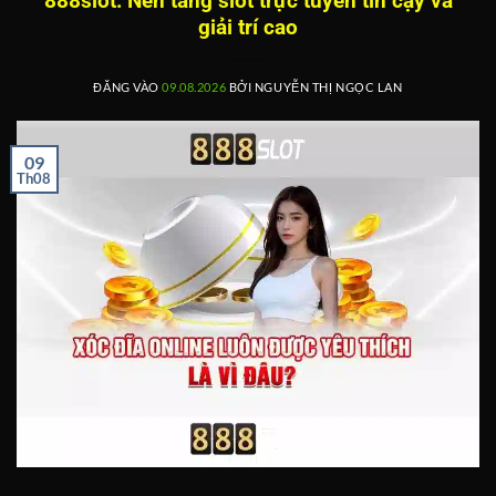
888slot: Nền tảng slot trực tuyến tin cậy và
giải trí cao
ĐĂNG VÀO
09.08.2026
BỞI
NGUYỄN THỊ NGỌC LAN
09
Th08