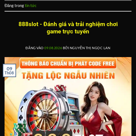
Đăng trong
tin tức
888slot - Đánh giá và trải nghiệm chơi
game trực tuyến
ĐĂNG VÀO
09.08.2026
BỞI
NGUYỄN THỊ NGỌC LAN
09
Th08