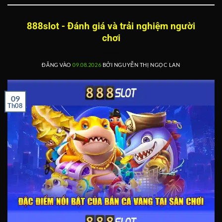
888slot - Đánh giá và trải nghiệm người
chơi
ĐĂNG VÀO
09.08.2026
BỞI
NGUYỄN THỊ NGỌC LAN
09
Th08