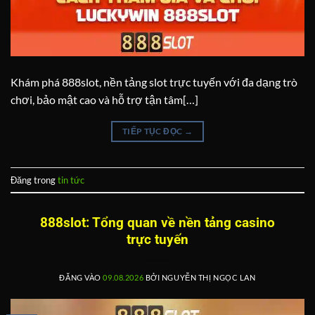
Khám phá 888slot, nền tảng slot trực tuyến với đa dạng trò
chơi, bảo mật cao và hỗ trợ tận tâm[…]
TIẾP TỤC ĐỌC
→
Đăng trong
tin tức
888slot: Tổng quan về nền tảng casino
trực tuyến
ĐĂNG VÀO
09.08.2026
BỞI
NGUYỄN THỊ NGỌC LAN