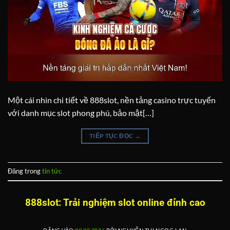
Một cái nhìn chi tiết về 888slot, nền tảng casino trực tuyến
với danh mục slot phong phú, bảo mật[…]
TIẾP TỤC ĐỌC
→
Đăng trong
tin tức
888slot: Trải nghiệm slot online đỉnh cao