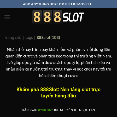
Bỏ
ADD ANYTHING HERE OR JUST REMOVE IT...
qua
nội
dung
Trang chủ
|
tags
|
888slot(103)
Nhãn thẻ này trình bày khái niệm và phạm vi nội dung liên
quan đến cược và phân tích kèo trong thị trường Việt Nam.
Nó giúp độc giả nắm được cách đọc tỷ lệ, phân tích kèo và
nhận diện xu hướng thị trường, thay vì học chơi hay tối ưu
hóa chiến thuật cược.
Khám phá 888Slot: Nền tảng slot trực
tuyến hàng đầu
ĐĂNG VÀO
09.08.2026
BỞI
NGUYỄN THỊ NGỌC LAN