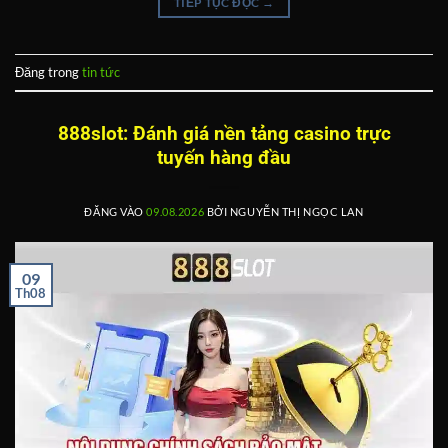
TIẾP TỤC ĐỌC
→
Đăng trong
tin tức
888slot: Đánh giá nền tảng casino trực
tuyến hàng đầu
ĐĂNG VÀO
09.08.2026
BỞI
NGUYỄN THỊ NGỌC LAN
09
Th08