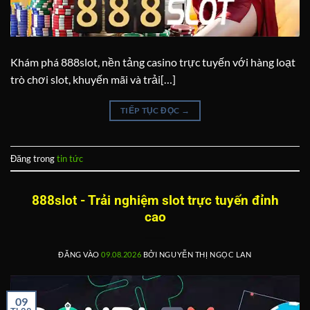
Khám phá 888slot, nền tảng casino trực tuyến với hàng loạt
trò chơi slot, khuyến mãi và trải[…]
TIẾP TỤC ĐỌC
→
Đăng trong
tin tức
888slot - Trải nghiệm slot trực tuyến đỉnh
cao
ĐĂNG VÀO
09.08.2026
BỞI
NGUYỄN THỊ NGỌC LAN
09