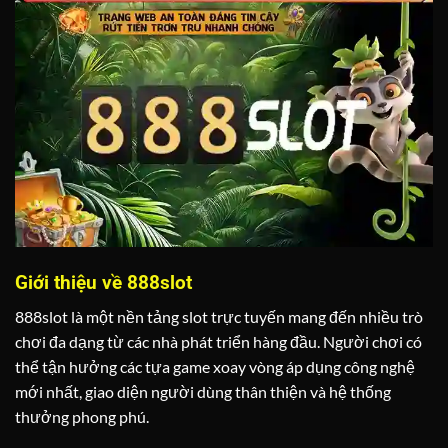
Giới thiệu về 888slot
888slot là một nền tảng slot trực tuyến mang đến nhiều trò
chơi đa dạng từ các nhà phát triển hàng đầu. Người chơi có
thể tận hưởng các tựa game xoay vòng áp dụng công nghệ
mới nhất, giao diện người dùng thân thiện và hệ thống
thưởng phong phú.