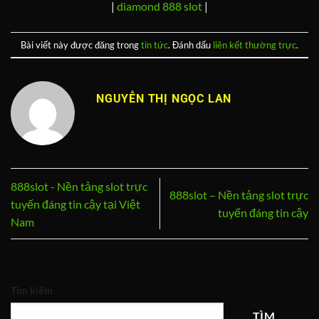
|
diamond 888 slot
|
Bài viết này được đăng trong
tin tức
. Đánh dấu
liên kết thường trực
.
NGUYỄN THỊ NGỌC LAN
888slot - Nền tảng slot trực
888slot – Nền tảng slot trực
tuyến đáng tin cậy tại Việt
tuyến đáng tin cậy
Nam
Tìm kiếm
TÌM