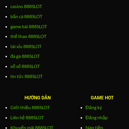
casino 888SLOT
bắn cá 888SLOT
game bài 888SLOT
thể thao 888SLOT
tài xỉu 888SLOT
đá gà 888SLOT
xổ số 888SLOT
tin tức 888SLOT
HƯỚNG DẪN
GAME HOT
Giới thiệu 888SLOT
Đăng ký
Liên hệ 888SLOT
Đăng nhập
Khuyến mãi 888SLOT
Nạp tiền