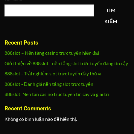
TÌM
KIẾM
Recent Posts
888slot – Nền tảng casino trực tuyến hiện đại
Giới thiệu về 888slot - nền tảng slot trực tuyến đáng tin cậy
888slot - Trải nghiệm slot trực tuyến đầy thú vị
888slot - Đánh giá nền tảng slot trực tuyến
888slot: Nen tan casino truc tuyen tin cay va giai tri
Recent Comments
Không có bình luận nào để hiển thị.