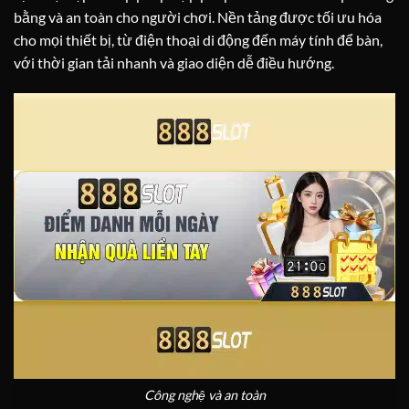
bằng và an toàn cho người chơi. Nền tảng được tối ưu hóa
cho mọi thiết bị, từ điện thoại di động đến máy tính để bàn,
với thời gian tải nhanh và giao diện dễ điều hướng.
Công nghệ và an toàn