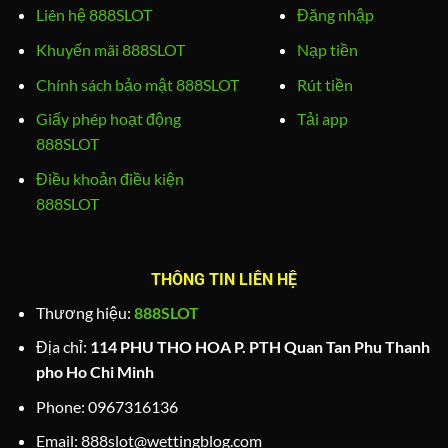
Liên hệ 888SLOT
Đăng nhập
Khuyến mãi 888SLOT
Nạp tiền
Chính sách bảo mật 888SLOT
Rút tiền
Giấy phép hoạt động
Tải app
888SLOT
Điều khoản điều kiện
888SLOT
THÔNG TIN LIÊN HỆ
Thương hiệu:
888SLOT
Địa chỉ:
114 PHU THO HOA P. PTH Quan Tan Phu Thanh
pho Ho Chi Minh
Phone:
0967316136
Email:
888slot@wettingblog.com