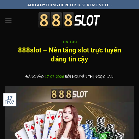
Bỏ
ADD ANYTHING HERE OR JUST REMOVE IT...
qua
nội
dung
TIN TỨC
888slot – Nền tảng slot trực tuyến
đáng tin cậy
ĐĂNG VÀO
17-07-2026
BỞI
NGUYỄN THỊ NGỌC LAN
17
Th07