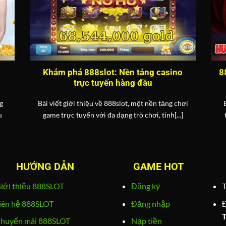
Khám phá 888slot: Nền tảng casino
8
trực tuyến hàng đầu
g
Bài viết giới thiệu về 888slot, một nền tảng chơi
u
game trực tuyến với đa dạng trò chơi, tính[...]
HƯỚNG DẪN
GAME HOT
iới thiệu 888SLOT
Đăng ký
T
iên hệ 888SLOT
Đăng nhập
Đ
T
huyến mãi 888SLOT
Nạp tiền