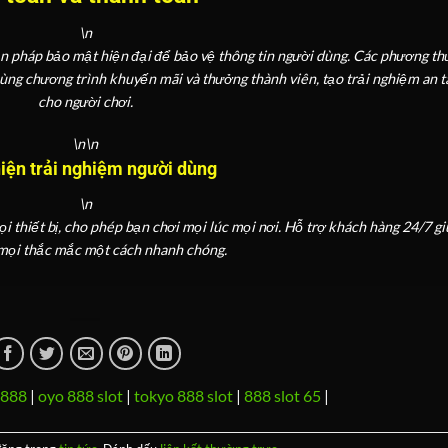
\n
n pháp bảo mật hiện đại để bảo vệ thông tin người dùng. Các phương th
 cùng chương trình khuyến mãi và thưởng thành viên, tạo trải nghiệm an 
cho người chơi.
\n\n
hiện trải nghiệm người dùng
\n
 thiết bị, cho phép bạn chơi mọi lúc mọi nơi. Hỗ trợ khách hàng 24/7 g
 mọi thắc mắc một cách nhanh chóng.
 888
|
oyo 888 slot
|
tokyo 888 slot
|
888 slot 65
|