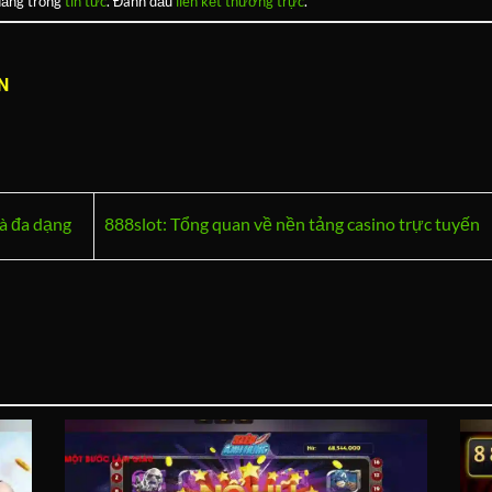
đăng trong
tin tức
. Đánh dấu
liên kết thường trực
.
N
và đa dạng
888slot: Tổng quan về nền tảng casino trực tuyến