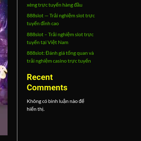
xèng trực tuyến hàng đầu
888slot — Trải nghiệm slot trực
tuyến đỉnh cao
888slot – Trải nghiệm slot trực
tuyến tại Việt Nam
888slot: Đánh giá tổng quan và
trải nghiệm casino trực tuyến
Recent
Comments
Không có bình luận nào để
hiển thị.