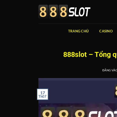
Bỏ
qua
nội
dung
TRANG CHỦ
CASINO
888slot – Tổng q
ĐĂNG VÀ
17
Th07