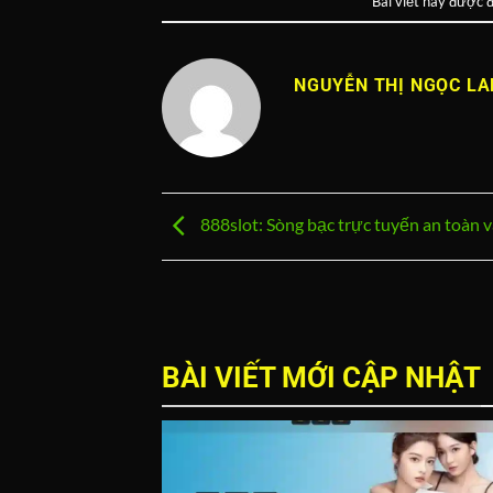
Bài viết này được 
NGUYỄN THỊ NGỌC LA
888slot: Sòng bạc trực tuyến an toàn 
BÀI VIẾT MỚI CẬP NHẬT