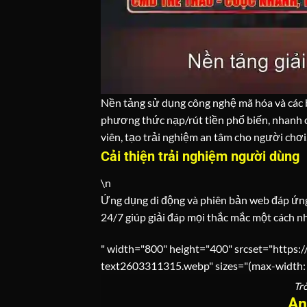
Nền tảng sử dụng công nghệ mã hóa và các 
phương thức nạp/rút tiền phổ biến, nhanh 
viên, tạo trải nghiệm an tâm cho người chơi
Cải thiện trải nghiệm người dùng
\n
Ứng dụng di động và phiên bản web đáp ứng 
24/7 giúp giải đáp mọi thắc mắc một cách n
" width="800" height="400" srcset="https:
text2603311315.webp" sizes="(max-width:
Trò
An