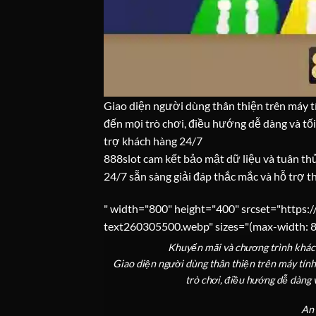
Giao diện người dùng thân thiện trên máy t
đến mọi trò chơi, điều hướng dễ dàng và tối
trợ khách hàng 24/7
888slot cam kết bảo mật dữ liệu và tuân th
24/7 sẵn sàng giải đáp thắc mắc và hỗ trợ t
" width="800" height="400" srcset="https:
text260305500.webp" sizes="(max-width: 
Khuyến mãi và chương trình khách
Giao diện người dùng thân thiện trên máy tín
trò chơi, điều hướng dễ dàng 
An 