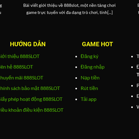
g
Bài viết giới thiệu về 888slot, một nền tảng chơi
u
game trực tuyến với đa dạng trò chơi, tính[...]
HƯỚNG DẪN
GAME HOT
iới thiệu 888SLOT
Đăng ký
T
iên hệ 888SLOT
Đăng nhập
Đ
T
huyến mãi 888SLOT
Nạp tiền
hính sách bảo mật 888SLOT
Rút tiền
E
iấy phép hoạt động 888SLOT
Tải app
W
iều khoản điều kiện 888SLOT