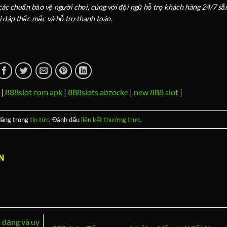
các chuẩn bảo vệ người chơi, cùng với đội ngũ hỗ trợ khách hàng 24/7 sẵ
i đáp thắc mắc và hỗ trợ thanh toán.
|
888slot com apk
|
888slots abzocke
|
new 888 slot
|
đăng trong
tin tức
. Đánh dấu
liên kết thường trực
.
N
a dạng và uy