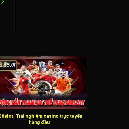
88slot: Trải nghiệm casino trực tuyến
hàng đầu