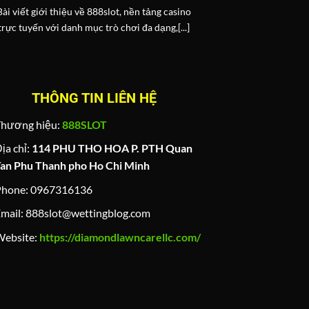
Bài viết giới thiệu về 888slot, nền tảng casino
trực tuyến với danh mục trò chơi đa dạng,[...]
THÔNG TIN LIÊN HỆ
hương hiệu:
888SLOT
ịa chỉ:
114 PHU THO HOA P. PTH Quan
an Phu Thanh pho Ho Chi Minh
Phone:
0967316136
mail:
888slot@wettingblog.com
ebsite:
https://diamondlawncarellc.com/