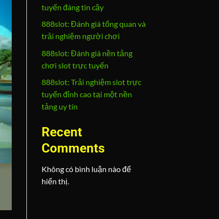
tuyến đáng tin cậy
888slot: Đánh giá tổng quan và
trải nghiệm người chơi
888slot: Đánh giá nền tảng
chơi slot trực tuyến
888slot: Trải nghiệm slot trực
tuyến đỉnh cao tại một nền
tảng uy tín
Recent
Comments
Không có bình luận nào để
hiển thị.