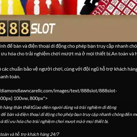
ính để bàn và điện thoại di động cho phép bạn truy cập nhanh ch
 ưu hóa cho trải nghiệm chơi mượt mà ở mọi thiết bị.
An toàn và 
ủ các chuẩn bảo vệ người chơi, cùng với đội ngũ hỗ trợ khách hàn
hanh toán.
//diamondlawncarellc.com/images/text/888slot/888slot-
800px) 100vw, 800px">
 hàng thân thiết
Giao diện người dùng và trải nghiệm di động
h để bàn và điện thoại di động cho phép bạn truy cập nhanh chóng đến m
và tối ưu hóa cho trải nghiệm chơi mượt mà ở mọi thiết bị.
toàn và hỗ trợ khách hàng 24/7