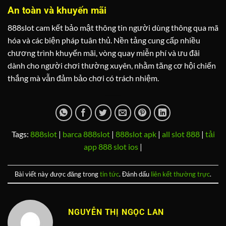
An toàn và khuyến mãi
888slot cam kết bảo mật thông tin người dùng thông qua mã
hóa và các biện pháp tuân thủ. Nền tảng cung cấp nhiều
chương trình khuyến mãi, vòng quay miễn phí và ưu đãi
dành cho người chơi thường xuyên, nhằm tăng cơ hội chiến
thắng mà vẫn đảm bảo chơi có trách nhiệm.
Tags:
888slot
|
barca 888slot
|
888slot apk
|
all slot 888
|
tải
app 888 slot ios
|
Bài viết này được đăng trong
tin tức
. Đánh dấu
liên kết thường trực
.
NGUYỄN THỊ NGỌC LAN