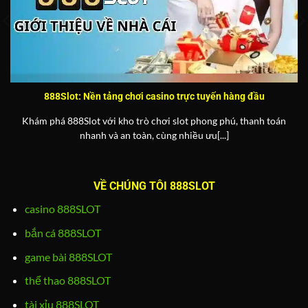
888Slot: Nền tảng chơi casino trực tuyến hàng đầu
Khám phá 888Slot với kho trò chơi slot phong phú, thanh toán
nhanh và an toàn, cùng nhiều ưu[...]
VỀ CHÚNG TÔI 888SLOT
casino 888SLOT
bắn cá 888SLOT
game bài 888SLOT
thể thao 888SLOT
tài xỉu 888SLOT