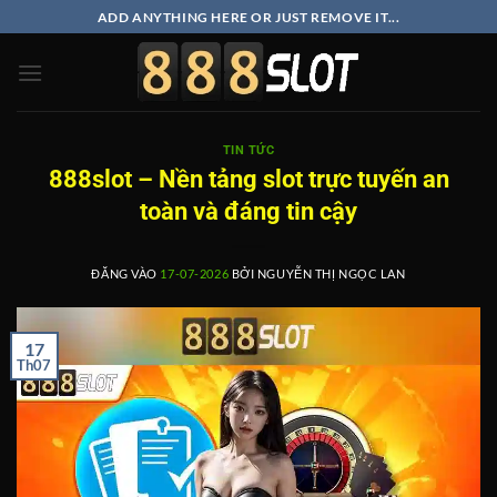
Bỏ
ADD ANYTHING HERE OR JUST REMOVE IT...
qua
nội
dung
TIN TỨC
888slot – Nền tảng slot trực tuyến an
toàn và đáng tin cậy
ĐĂNG VÀO
17-07-2026
BỞI
NGUYỄN THỊ NGỌC LAN
17
Th07