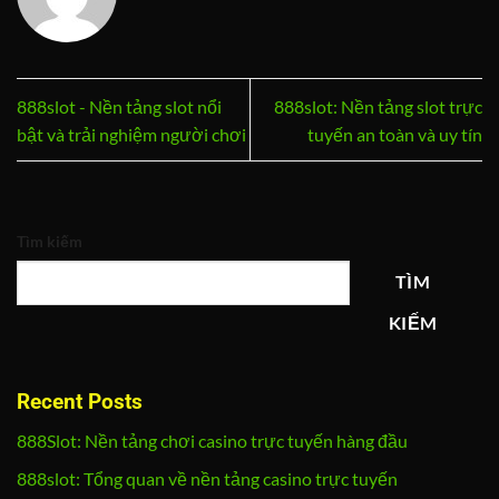
888slot - Nền tảng slot nổi
888slot: Nền tảng slot trực
bật và trải nghiệm người chơi
tuyến an toàn và uy tín
Tìm kiếm
TÌM
KIẾM
Recent Posts
888Slot: Nền tảng chơi casino trực tuyến hàng đầu
888slot: Tổng quan về nền tảng casino trực tuyến