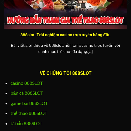
888slot: Trải nghiệm casino trực tuyến hàng đầu
Bài viết giới thiệu về 888slot, nền tảng casino trực tuyến với
danh mục trò chơi đa dạng,[...]
VỀ CHÚNG TÔI 888SLOT
casino 888SLOT
bắn cá 888SLOT
game bài 888SLOT
thể thao 888SLOT
tài xỉu 888SLOT