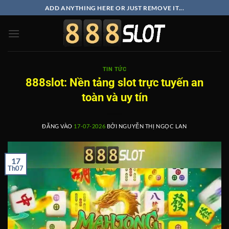
Bỏ
ADD ANYTHING HERE OR JUST REMOVE IT...
qua
nội
dung
TIN TỨC
888slot: Nền tảng slot trực tuyến an
toàn và uy tín
ĐĂNG VÀO
17-07-2026
BỞI
NGUYỄN THỊ NGỌC LAN
17
Th07