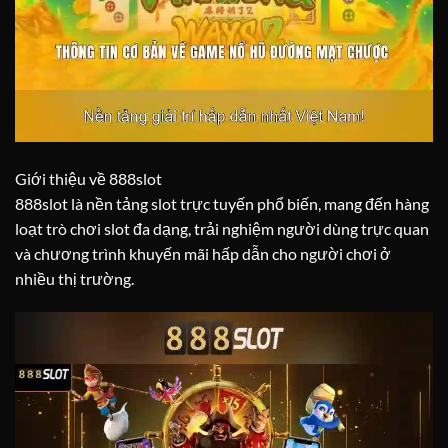
Giới thiệu về 888slot
888slot là nền tảng slot trực tuyến phổ biến, mang đến hàng
loạt trò chơi slot đa dạng, trải nghiệm người dùng trực quan
và chương trình khuyến mãi hấp dẫn cho người chơi ở
nhiều thị trường.