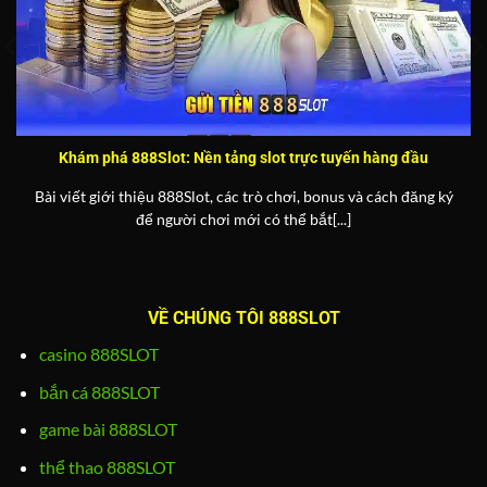
Khám phá 888Slot: Nền tảng slot trực tuyến hàng đầu
Bài viết giới thiệu 888Slot, các trò chơi, bonus và cách đăng ký
để người chơi mới có thể bắt[...]
VỀ CHÚNG TÔI 888SLOT
casino 888SLOT
bắn cá 888SLOT
game bài 888SLOT
thể thao 888SLOT