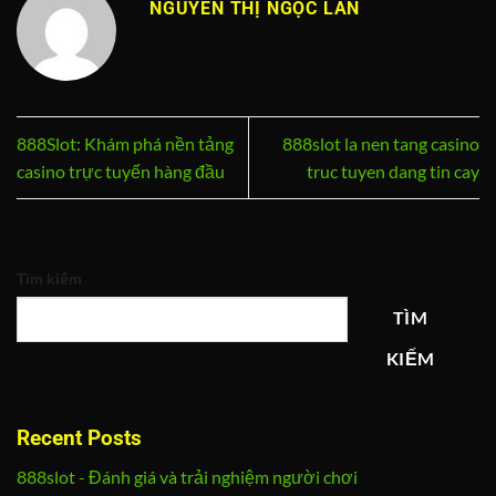
NGUYỄN THỊ NGỌC LAN
888Slot: Khám phá nền tảng
888slot la nen tang casino
casino trực tuyến hàng đầu
truc tuyen dang tin cay
Tìm kiếm
TÌM
KIẾM
Recent Posts
888slot - Đánh giá và trải nghiệm người chơi