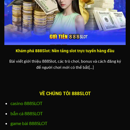
Khám phá 888Slot: Nền tảng slot trực tuyến hàng đầu
Bài viết giới thiệu 888Slot, các trò chơi, bonus và cách đăng ký
để người chơi mới có thể bắt[...]
VỀ CHÚNG TÔI 888SLOT
casino 888SLOT
bắn cá 888SLOT
game bài 888SLOT