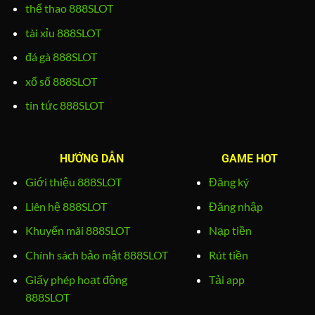
thể thao 888SLOT
tài xỉu 888SLOT
đá gà 888SLOT
xổ số 888SLOT
tin tức 888SLOT
HƯỚNG DẪN
GAME HOT
Giới thiệu 888SLOT
Đăng ký
Liên hệ 888SLOT
Đăng nhập
Khuyến mãi 888SLOT
Nạp tiền
Chính sách bảo mật 888SLOT
Rút tiền
Giấy phép hoạt động
Tải app
888SLOT