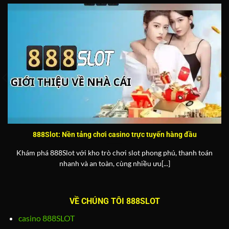
888Slot: Nền tảng chơi casino trực tuyến hàng đầu
Khám phá 888Slot với kho trò chơi slot phong phú, thanh toán
nhanh và an toàn, cùng nhiều ưu[...]
VỀ CHÚNG TÔI 888SLOT
casino 888SLOT