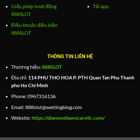
Giấy phép hoạt động
Tải app
888SLOT
Điều khoản điều kiện
888SLOT
THÔNG TIN LIÊN HỆ
Thương hiệu:
888SLOT
Địa chỉ:
114 PHU THO HOA P. PTH Quan Tan Phu Thanh
pho Ho Chi Minh
Phone:
0967316136
Email:
888slot@wettingblog.com
Website:
https://diamondlawncarellc.com/