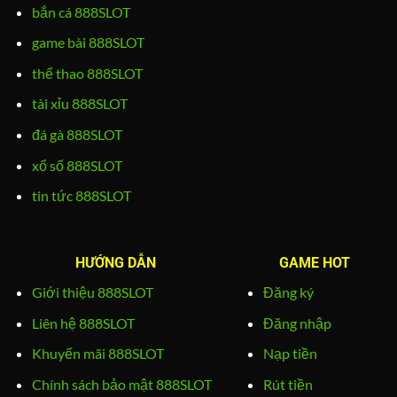
bắn cá 888SLOT
game bài 888SLOT
thể thao 888SLOT
tài xỉu 888SLOT
đá gà 888SLOT
xổ số 888SLOT
tin tức 888SLOT
HƯỚNG DẪN
GAME HOT
Giới thiệu 888SLOT
Đăng ký
Liên hệ 888SLOT
Đăng nhập
Khuyến mãi 888SLOT
Nạp tiền
Chính sách bảo mật 888SLOT
Rút tiền