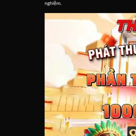
nghiệm.