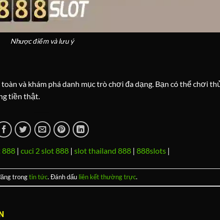
Nhược điểm và lưu ý
 toàn và khám phá danh mục trò chơi đa dạng. Bạn có thể chơi th
g tiền thật.
t 888
|
cuci 2 slot 888
|
slot thailand 888
|
888slots
|
đăng trong
tin tức
. Đánh dấu
liên kết thường trực
.
N