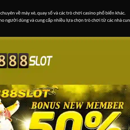
 chuyên về máy xè, quay số và các trò chơi casino phổ biến khác.
cho người dùng và cung cấp nhiều lựa chọn trò chơi từ các nhà cu