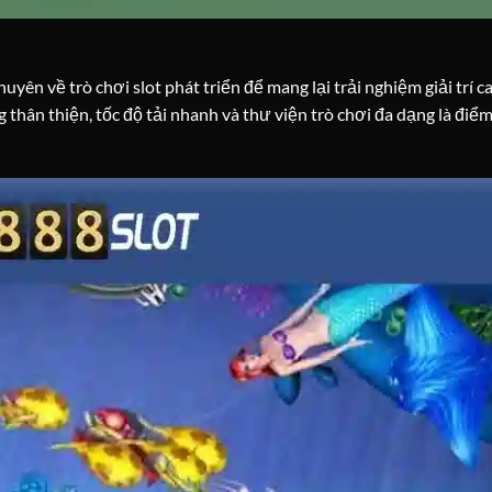
uyên về trò chơi slot phát triển để mang lại trải nghiệm giải trí c
 thân thiện, tốc độ tải nhanh và thư viện trò chơi đa dạng là điể