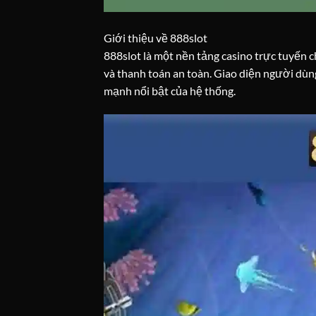
Giới thiệu về 888slot
888slot là một nền tảng casino trực tuyến ch
và thanh toán an toàn. Giao diện người dùng
mạnh nổi bật của hệ thống.