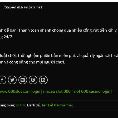
Khuyến mãi và bảo mật
nh để bàn. Thanh toán nhanh chóng qua nhiều cổng, rút tiền xử lý
g 24/7.
 luật chơi, thử nghiệm phiên bản miễn phí, và quản lý ngân sách c
oàn và công bằng cho mọi người chơi.
www 888slot com login
|
macau slot 888
|
slot 888 casino login
|
đăng trong
tin tức
. Đánh dấu
liên kết thường trực
.