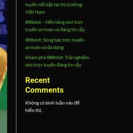
tuyến nổi bật tại thị trường
Việt Nam
888slot – Nền tảng slot trực
tuyến an toàn và đáng tin cậy
888slot: Sòng bạc trực tuyến
an toàn và đa dạng
Khám phá 888slot: Trải nghiệm
slot trực tuyến đáng tin cậy
Recent
Comments
Không có bình luận nào để
hiển thị.