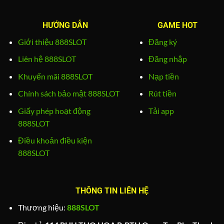
HƯỚNG DẪN
GAME HOT
Giới thiệu 888SLOT
Đăng ký
Liên hệ 888SLOT
Đăng nhập
Khuyến mãi 888SLOT
Nạp tiền
Chính sách bảo mật 888SLOT
Rút tiền
Giấy phép hoạt động
Tải app
888SLOT
Điều khoản điều kiện
888SLOT
THÔNG TIN LIÊN HỆ
Thương hiệu:
888SLOT