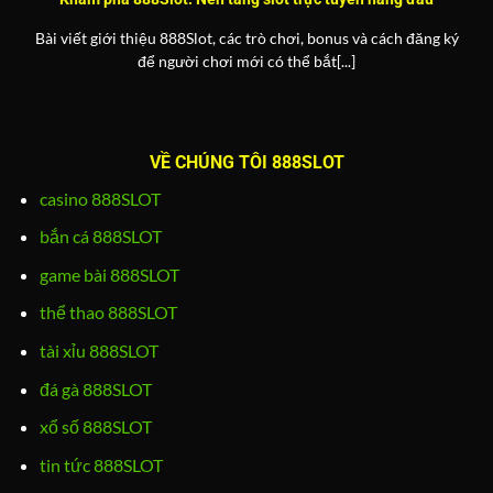
Bài viết giới thiệu 888Slot, các trò chơi, bonus và cách đăng ký
để người chơi mới có thể bắt[...]
VỀ CHÚNG TÔI 888SLOT
casino 888SLOT
bắn cá 888SLOT
game bài 888SLOT
thể thao 888SLOT
tài xỉu 888SLOT
đá gà 888SLOT
xổ số 888SLOT
tin tức 888SLOT