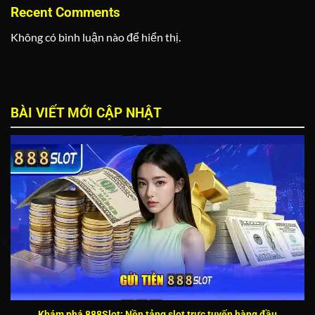
Recent Comments
Không có bình luận nào để hiển thị.
BÀI VIẾT MỚI CẬP NHẬT
Khám phá 888Slot: Nền tảng slot trực tuyến hàng đầu