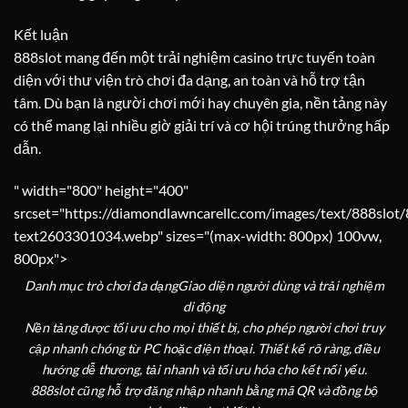
Kết luận
888slot mang đến một trải nghiệm casino trực tuyến toàn
diện với thư viện trò chơi đa dạng, an toàn và hỗ trợ tận
tâm. Dù bạn là người chơi mới hay chuyên gia, nền tảng này
có thể mang lại nhiều giờ giải trí và cơ hội trúng thưởng hấp
dẫn.
" width="800" height="400"
srcset="https://diamondlawncarellc.com/images/text/888slot/
text2603301034.webp" sizes="(max-width: 800px) 100vw,
800px">
Danh mục trò chơi đa dạng
Giao diện người dùng và trải nghiệm
di động
Nền tảng được tối ưu cho mọi thiết bị, cho phép người chơi truy
cập nhanh chóng từ PC hoặc điện thoại. Thiết kế rõ ràng, điều
hướng dễ thương, tải nhanh và tối ưu hóa cho kết nối yếu.
888slot cũng hỗ trợ đăng nhập nhanh bằng mã QR và đồng bộ