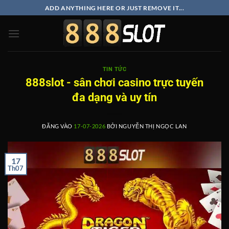
Bỏ
ADD ANYTHING HERE OR JUST REMOVE IT...
qua
nội
dung
TIN TỨC
888slot - sân chơi casino trực tuyến
đa dạng và uy tín
ĐĂNG VÀO
17-07-2026
BỞI
NGUYỄN THỊ NGỌC LAN
17
Th07