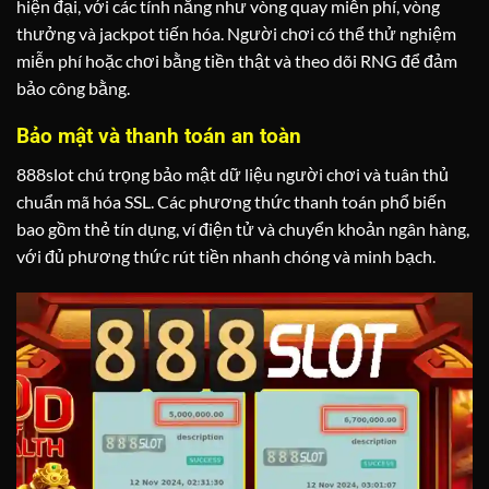
hiện đại, với các tính năng như vòng quay miễn phí, vòng
thưởng và jackpot tiến hóa. Người chơi có thể thử nghiệm
miễn phí hoặc chơi bằng tiền thật và theo dõi RNG để đảm
bảo công bằng.
Bảo mật và thanh toán an toàn
888slot chú trọng bảo mật dữ liệu người chơi và tuân thủ
chuẩn mã hóa SSL. Các phương thức thanh toán phổ biến
bao gồm thẻ tín dụng, ví điện tử và chuyển khoản ngân hàng,
với đủ phương thức rút tiền nhanh chóng và minh bạch.