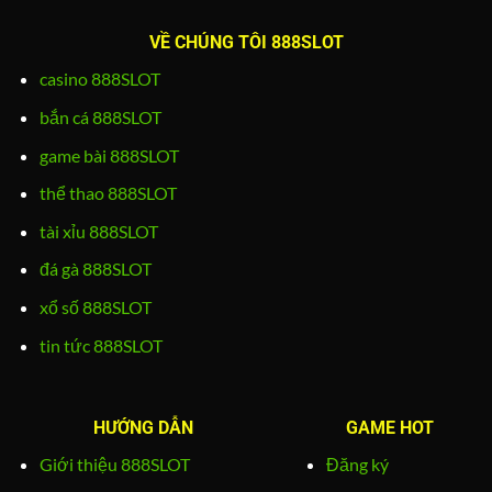
VỀ CHÚNG TÔI 888SLOT
casino 888SLOT
bắn cá 888SLOT
game bài 888SLOT
thể thao 888SLOT
tài xỉu 888SLOT
đá gà 888SLOT
xổ số 888SLOT
tin tức 888SLOT
HƯỚNG DẪN
GAME HOT
Giới thiệu 888SLOT
Đăng ký