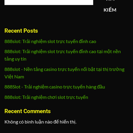
KIẾM
Recent Posts
888slot: Trải nghiệm slot trực tuyến đỉnh cao
888slot: Trải nghiệm slot trực tuyến đỉnh cao tại một nền
tảng uy tín
888slot - Nền tảng casino trực tuyến nổi bật tại thị trường
Việt Nam
888Slot - Trải nghiệm casino trực tuyến hàng đầu
888slot: Trải nghiệm chơi slot trực tuyến
Recent Comments
Không có bình luận nào để hiển thị.