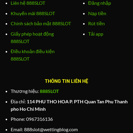
Liên hệ 888SLOT
Đăng nhập
Khuyến mãi 888SLOT
Nạp tiền
Chính sách bảo mật 888SLOT
Rút tiền
Giấy phép hoạt động
Tải app
888SLOT
Điều khoản điều kiện
888SLOT
THÔNG TIN LIÊN HỆ
Thương hiệu:
888SLOT
Địa chỉ:
114 PHU THO HOA P. PTH Quan Tan Phu Thanh
pho Ho Chi Minh
Phone:
0967316136
Email:
888slot@wettingblog.com