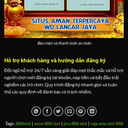
Bảo mật và thanh toán an toàn
Hỗ trợ khách hàng và hướng dẫn đăng ký
Đội ngũ hỗ trợ 24/7 sẵn sàng giải đáp mọi thắc mắc và hỗ trợ
người chơi mới đăng ký tài khoản, nạp tiền và bắt đầu trải
nghiệm các trò chơi. Quy trình đăng ký nhanh gọn và tuân
thủ các quy định về đánh bạc có trách nhiệm.
Tags:
888slot
|
wow 888 slot
|
pro 888 slot
|
raja asia slot 888