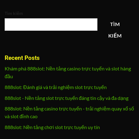
Tìm kiếm
TÌM
KIẾM
Recent Posts
Khám phá 888slot: Nền tảng casino trực tuyến và slot hàng
đầu
888slot: Đánh giá và trải nghiệm slot trực tuyến
888slot - Nền tảng slot trực tuyến đáng tin cậy và đa dạng
888slot: Nền tảng casino trực tuyến - trải nghiệm quay xổ số
và slot đỉnh cao
888slot: Nền tảng chơi slot trực tuyến uy tín