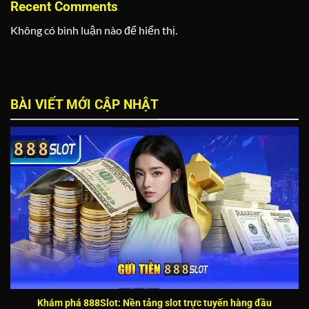
Recent Comments
Không có bình luận nào để hiển thị.
BÀI VIẾT MỚI CẬP NHẬT
Khám phá 888Slot: Nền tảng slot trực tuyến hàng đầu