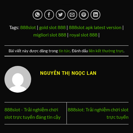
Tags:
888slot
|
gold slot 888
|
888slot apk latest version
|
migliori slot 888
|
royal slot 888
|
Bài viết này được đăng trong
tin tức
. Đánh dấu
liên kết thường trực
.
NGUYỄN THỊ NGỌC LAN
888slot - Trải nghiệm chơi
888slot: Trải nghiệm chơi slot
slot trực tuyến đáng tin cậy
trực tuyến