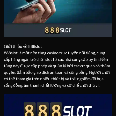
Giới thiệu về 888slot
888slot là một nền tảng casino trực tuyến nổi tiếng, cung
cấp hàng ngàn trò chơi slot từ các nhà cung cấp uy tín. Nền
tảng này được cấp phép và quản lý bởi các cơ quan có thẩm
quyền, đảm bảo giao dịch an toàn và công bằng. Người chơi
có thể tham gia trên nhiều thiết bị và trải nghiệm đồ họa
sống động, âm thanh chất lượng và cơ chế chơi thú vị.